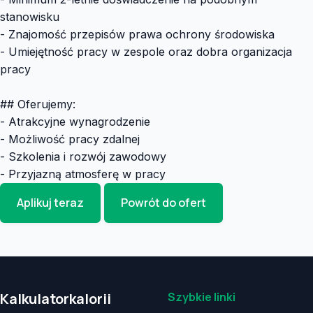
stanowisku
- Znajomość przepisów prawa ochrony środowiska
- Umiejętność pracy w zespole oraz dobra organizacja
pracy
## Oferujemy:
- Atrakcyjne wynagrodzenie
- Możliwość pracy zdalnej
- Szkolenia i rozwój zawodowy
- Przyjazną atmosferę w pracy
Aplikuj teraz
Powrót do ofert
Kalkulatorkalorii
Szybkie linki