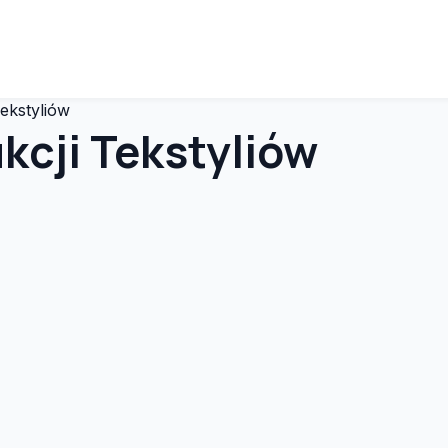
Tekstyliów
kcji Tekstyliów