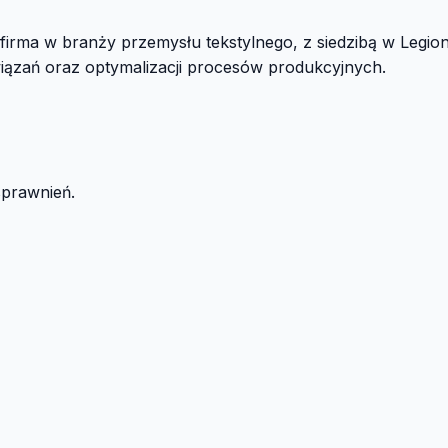
ę firma w branży przemysłu tekstylnego, z siedzibą w Legi
iązań oraz optymalizacji procesów produkcyjnych.
sprawnień.