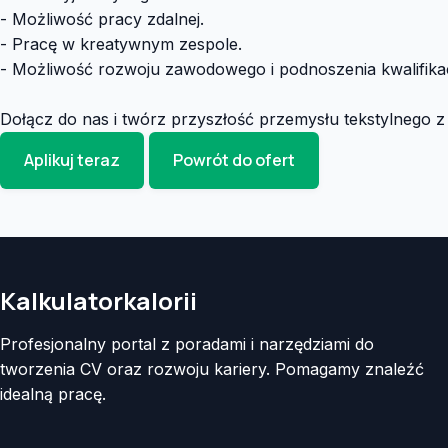
- Możliwość pracy zdalnej.
- Pracę w kreatywnym zespole.
- Możliwość rozwoju zawodowego i podnoszenia kwalifikac
Dołącz do nas i twórz przyszłość przemysłu tekstylnego z 
Aplikuj teraz
Powrót do ofert
Kalkulatorkalorii
Profesjonalny portal z poradami i narzędziami do
tworzenia CV oraz rozwoju kariery. Pomagamy znaleźć
idealną pracę.