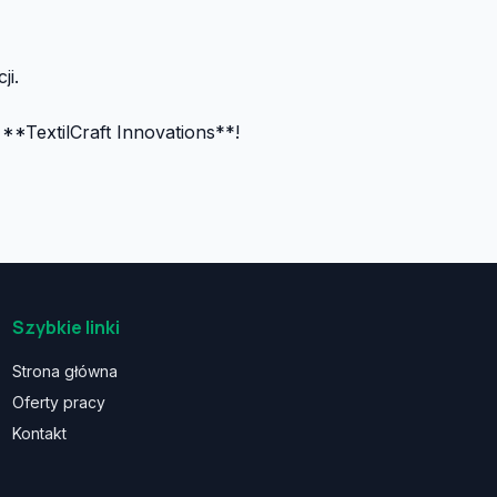
ji.
**TextilCraft Innovations**!
Szybkie linki
Strona główna
Oferty pracy
Kontakt