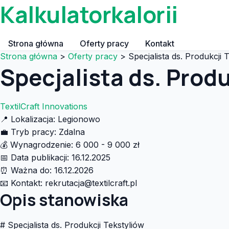
Kalkulatorkalorii
Strona główna
Oferty pracy
Kontakt
Strona główna
>
Oferty pracy
>
Specjalista ds. Produkcji 
Specjalista ds. Produ
TextilCraft Innovations
📍
Lokalizacja:
Legionowo
💼
Tryb pracy:
Zdalna
💰
Wynagrodzenie:
6 000 - 9 000 zł
📅
Data publikacji:
16.12.2025
⏰
Ważna do:
16.12.2026
📧
Kontakt:
rekrutacja@textilcraft.pl
Opis stanowiska
# Specjalista ds. Produkcji Tekstyliów