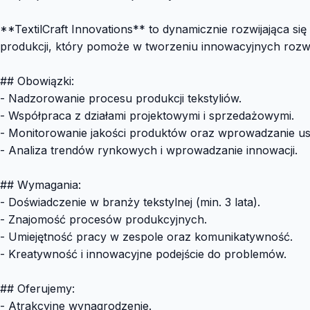
**TextilCraft Innovations** to dynamicznie rozwijająca si
produkcji, który pomoże w tworzeniu innowacyjnych rozw
## Obowiązki:
- Nadzorowanie procesu produkcji tekstyliów.
- Współpraca z działami projektowymi i sprzedażowymi.
- Monitorowanie jakości produktów oraz wprowadzanie u
- Analiza trendów rynkowych i wprowadzanie innowacji.
## Wymagania:
- Doświadczenie w branży tekstylnej (min. 3 lata).
- Znajomość procesów produkcyjnych.
- Umiejętność pracy w zespole oraz komunikatywność.
- Kreatywność i innowacyjne podejście do problemów.
## Oferujemy:
- Atrakcyjne wynagrodzenie.