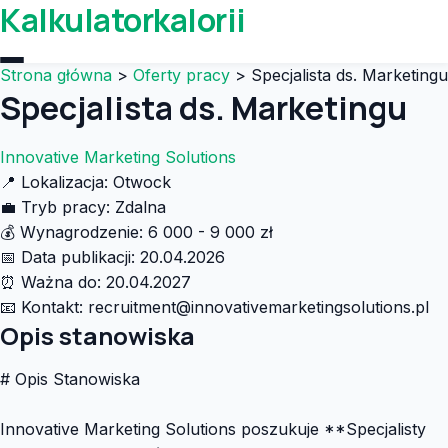
Kalkulatorkalorii
Strona główna
>
Oferty pracy
>
Specjalista ds. Marketingu
Specjalista ds. Marketingu
Innovative Marketing Solutions
📍
Lokalizacja:
Otwock
💼
Tryb pracy:
Zdalna
💰
Wynagrodzenie:
6 000 - 9 000 zł
📅
Data publikacji:
20.04.2026
⏰
Ważna do:
20.04.2027
📧
Kontakt:
recruitment@innovativemarketingsolutions.pl
Opis stanowiska
# Opis Stanowiska
Innovative Marketing Solutions poszukuje **Specjalisty