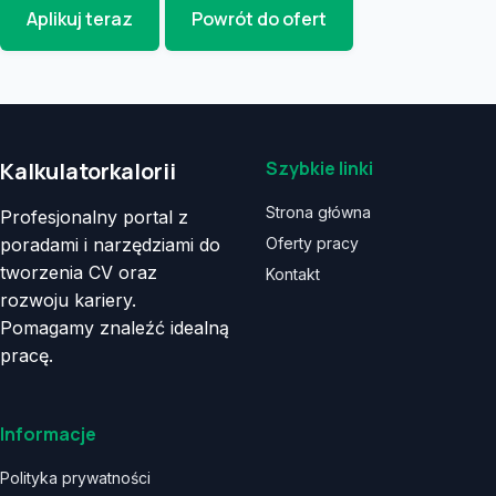
Aplikuj teraz
Powrót do ofert
Kalkulatorkalorii
Szybkie linki
Strona główna
Profesjonalny portal z
poradami i narzędziami do
Oferty pracy
tworzenia CV oraz
Kontakt
rozwoju kariery.
Pomagamy znaleźć idealną
pracę.
Informacje
Polityka prywatności