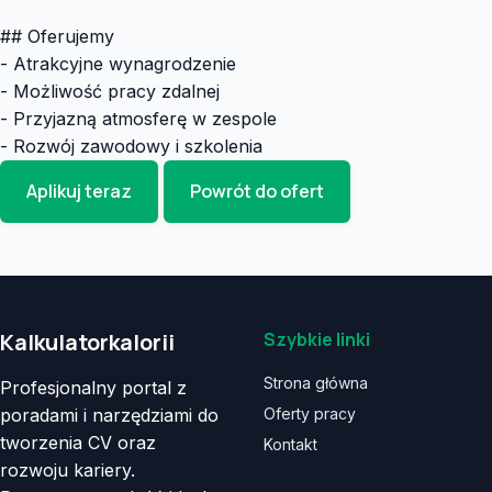
## Oferujemy
- Atrakcyjne wynagrodzenie
- Możliwość pracy zdalnej
- Przyjazną atmosferę w zespole
- Rozwój zawodowy i szkolenia
Aplikuj teraz
Powrót do ofert
Kalkulatorkalorii
Szybkie linki
Strona główna
Profesjonalny portal z
poradami i narzędziami do
Oferty pracy
tworzenia CV oraz
Kontakt
rozwoju kariery.