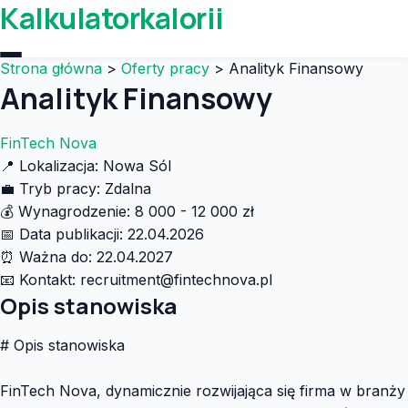
Kalkulatorkalorii
Strona główna
>
Oferty pracy
>
Analityk Finansowy
Analityk Finansowy
FinTech Nova
📍
Lokalizacja:
Nowa Sól
💼
Tryb pracy:
Zdalna
💰
Wynagrodzenie:
8 000 - 12 000 zł
📅
Data publikacji:
22.04.2026
⏰
Ważna do:
22.04.2027
📧
Kontakt:
recruitment@fintechnova.pl
Opis stanowiska
# Opis stanowiska
FinTech Nova, dynamicznie rozwijająca się firma w branży